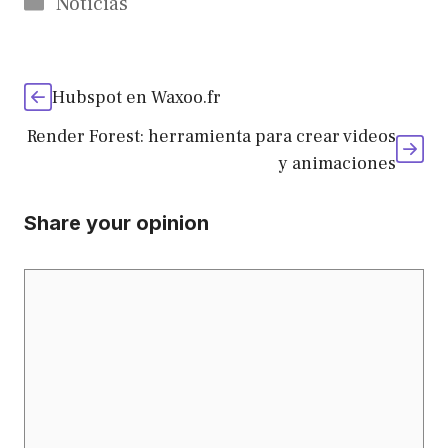
Categorías
Noticias
Hubspot en Waxoo.fr
Render Forest: herramienta para crear videos
y animaciones
Share your opinion
Comentario